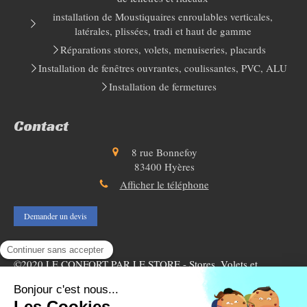
installation de Moustiquaires enroulables verticales,
latérales, plissées, tradi et haut de gamme
Réparations stores, volets, menuiseries, placards
Installation de fenêtres ouvrantes, coulissantes, PVC, ALU
Installation de fermetures
Contact
8 rue Bonnefoy
83400
Hyères
Afficher le téléphone
Demander un devis
©2020 LE CONFORT PAR LE STORE - Stores, Volets et
Menuiseries