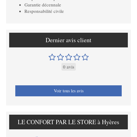
Garantie décennale
Responsabilité civile
Dernier avis client
0 avis
Voir tous les avis
LE CONFORT PAR LE STORE à Hyères