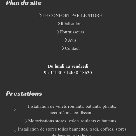
Plan du site
LE CONFORT PAR LE STORE
Réalisations
Fournisseurs
Avis
Contact
lundi
vendredi
Du
au
9h-11h30 / 14h30-18h30
Prestations
Installation de volets roulants, battants, pliants,
accordéons, coulissants
Motorisations stores, volets roulants et battants
Installation de stores toiles bannettes, tradi, coffres, stores
de fenêtres et rideaux