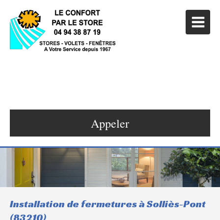
LE CONFORT PAR LE STORE
Stores, Volets et Menuiseries à Hyères
Appeler
Installation de fermetures à Solliès-Pont
(83210)