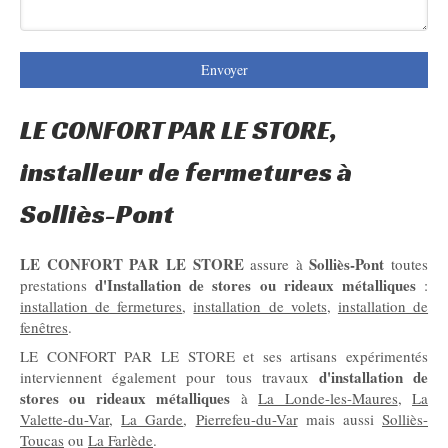
Envoyer
LE CONFORT PAR LE STORE,
installeur de fermetures à
Solliès-Pont
LE CONFORT PAR LE STORE
Solliès-Pont
assure à
toutes
d'Installation de stores ou rideaux métalliques
prestations
:
installation de fermetures
,
installation de volets
,
installation de
fenêtres
.
LE CONFORT PAR LE STORE et ses artisans expérimentés
d'installation de
interviennent également pour tous travaux
stores ou rideaux métalliques
à
La Londe-les-Maures
,
La
Valette-du-Var
,
La Garde
,
Pierrefeu-du-Var
mais aussi
Solliès-
Toucas
ou
La Farlède
.