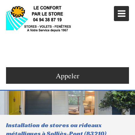
LE CONFORT PAR LE STORE
Stores, Volets et Menuiseries à Hyères
Appeler
Installation de stores ou rideaux
métalliques à Solliès-Pont (83210)