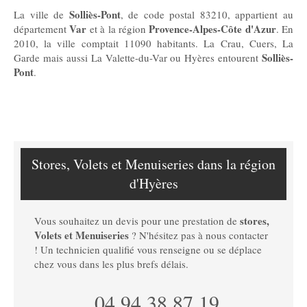
Solliès-Pont
La ville de
, de code postal 83210, appartient au
Var
Provence-Alpes-Côte d'Azur
département
et à la région
. En
2010, la ville comptait 11090 habitants. La Crau, Cuers, La
Solliès-
Garde mais aussi La Valette-du-Var ou Hyères entourent
Pont
.
Stores, Volets et Menuiseries dans la région
d'Hyères
stores,
Vous souhaitez un devis pour une prestation de
Volets et Menuiseries
? N'hésitez pas à nous contacter
! Un technicien qualifié vous renseigne ou se déplace
chez vous dans les plus brefs délais.
04 94 38 87 19